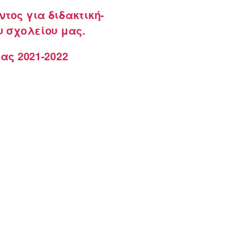
τος για διδακτική-
υ σχολείου μας.
ας 2021-2022